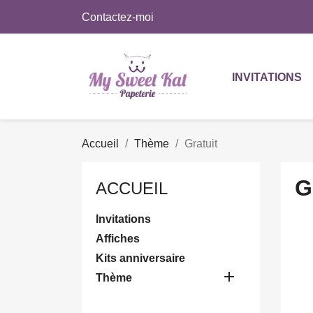
Contactez-moi
INVITATIONS
Accueil
Thème
Gratuit
G
ACCUEIL
Invitations
Affiches
Kits anniversaire

Thème